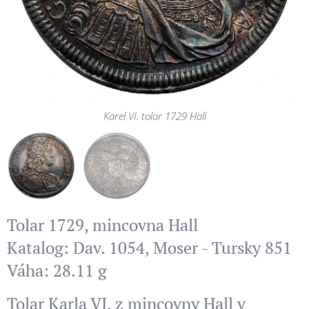
Karel VI. tolar 1729 Hall
Karel VI. tolar 1729 Hall
Tolar 1729, mincovna Hall
Katalog: Dav. 1054, Moser - Tursky 851
Váha: 28.11 g
Tolar Karla VI. z mincovny Hall v