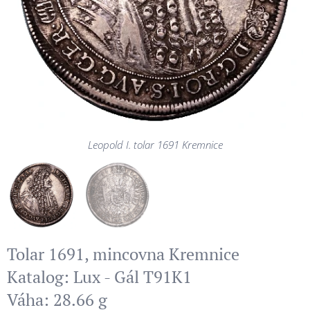
Leopold I. tolar 1691 Kremnice
Tolar 1691, mincovna Kremnice
Katalog: Lux - Gál T91K1
Váha: 28.66 g