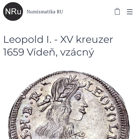
Numismatika RU
Leopold I. - XV kreuzer
1659 Vídeň, vzácný