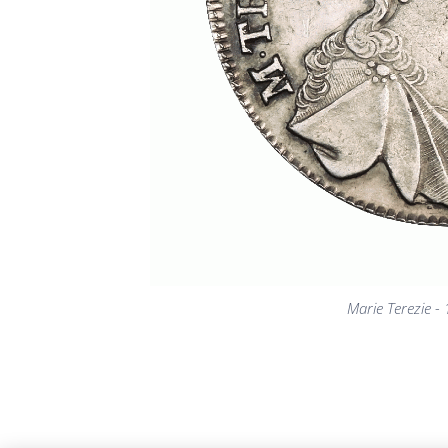
Marie Terezie - 
Marie Terezie - 