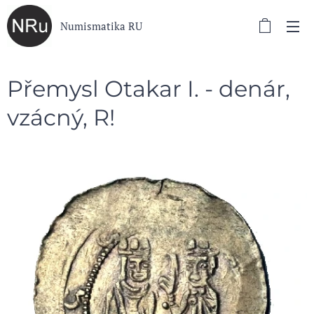
Numismatika RU
Přemysl Otakar I. - denár,
vzácný, R!