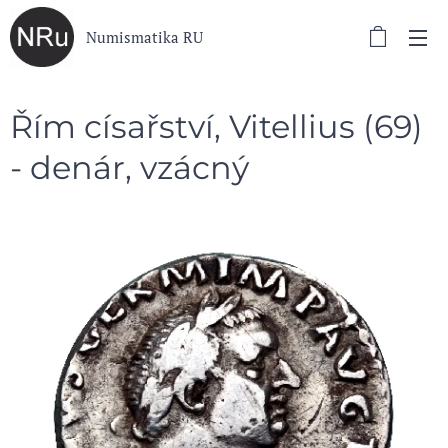
Numismatika RU
Řím císařství, Vitellius (69)
- denár, vzácný